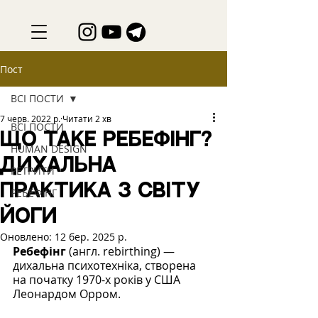
Пост
ВСІ ПОСТИ
7 черв. 2022 р.
Читати 2 хв
ВСІ ПОСТИ
ЩО ТАКЕ РЕБЕФІНГ?
HUMAN DESIGN
ДИХАЛЬНА
РЕТРИТИ
ПРАКТИКА З СВІТУ
РЕБЕФІНГ
ЙОГИ
Оновлено:
12 бер. 2025 р.
Ребефінг
 (англ. rebirthing) — 
дихальна психотехніка, створена 
на початку 1970-х років у США 
Леонардом Орром.