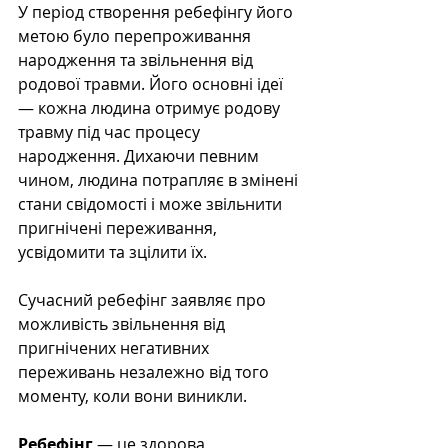
У період створення ребефінгу його 
метою було перепроживання 
народження та звільнення від 
родової травми. Його основні ідеї 
— кожна людина отримує родову 
травму під час процесу 
народження. Дихаючи певним 
чином, людина потрапляє в змінені 
стани свідомості і може звільнити 
пригнічені переживання, 
усвідомити та зцілити їх.
Сучасний ребефінг заявляє про 
можливість звільнення від 
пригнічених негативних 
переживань незалежно від того 
моменту, коли вони виникли.
Ребефінг
 — це здорова 