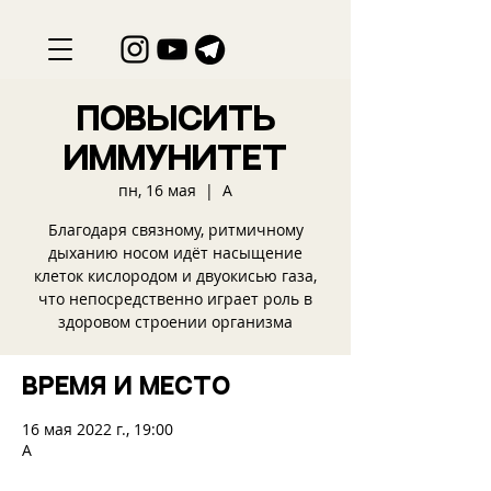
Повысить
иммунитет
пн, 16 мая
  |  
А
Благодаря связному, ритмичному
дыханию носом идёт насыщение
клеток кислородом и двуокисью газа,
что непосредственно играет роль в
здоровом строении организма
Время и место
16 мая 2022 г., 19:00
А