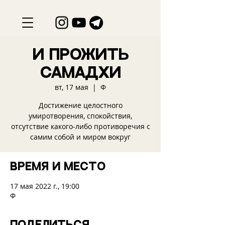
И прожить
самадхи
вт, 17 мая
  |  
Ф
Достижение целостного
умиротворения, спокойствия,
отсутствие какого-либо противоречия с
самим собой и миром вокруг
Время и место
17 мая 2022 г., 19:00
Ф